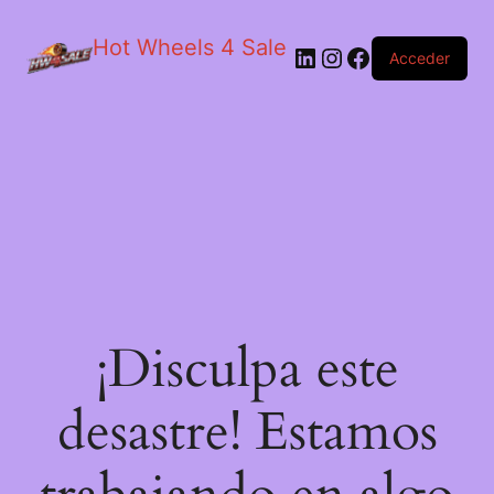
Hot Wheels 4 Sale
LinkedIn
Instagram
Facebook
Acceder
¡Disculpa este
desastre! Estamos