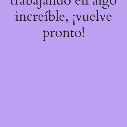
trabajando en algo
increíble, ¡vuelve
pronto!