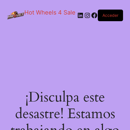
Hot Wheels 4 Sale
LinkedIn
Instagram
Facebook
Acceder
¡Disculpa este
desastre! Estamos