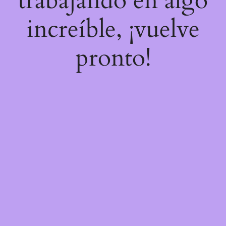
trabajando en algo
increíble, ¡vuelve
pronto!