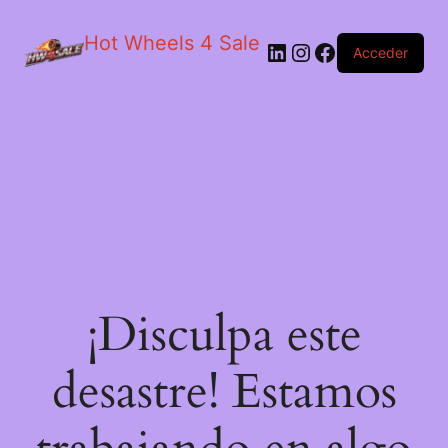
Hot Wheels 4 Sale
LinkedIn
Instagram
Facebook
Acceder
¡Disculpa este
desastre! Estamos