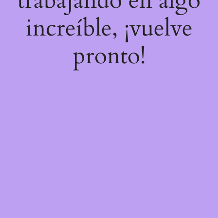
trabajando en algo
increíble, ¡vuelve
pronto!