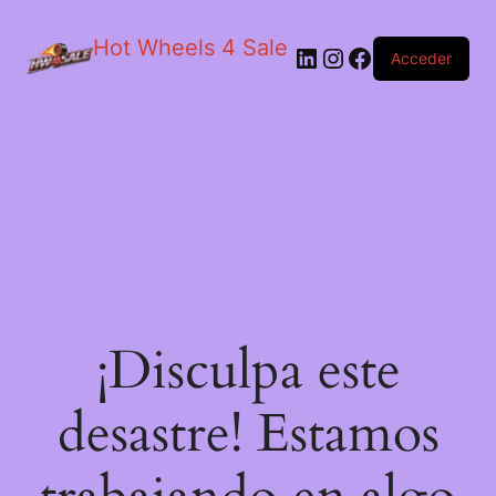
Hot Wheels 4 Sale
LinkedIn
Instagram
Facebook
Acceder
¡Disculpa este
desastre! Estamos