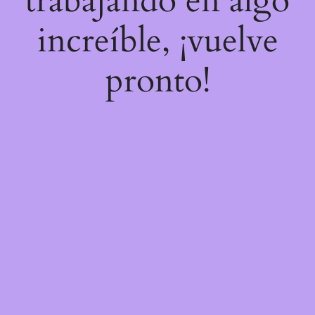
trabajando en algo
increíble, ¡vuelve
pronto!