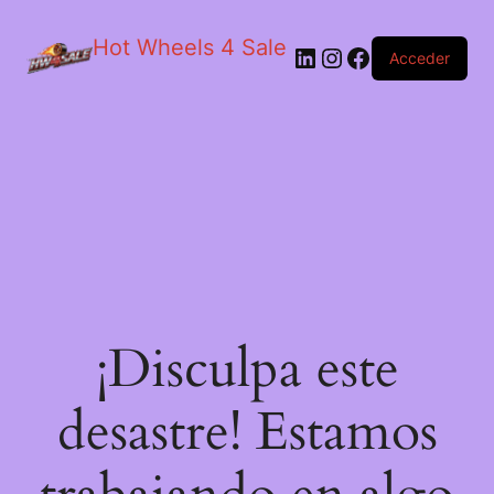
Hot Wheels 4 Sale
LinkedIn
Instagram
Facebook
Acceder
¡Disculpa este
desastre! Estamos