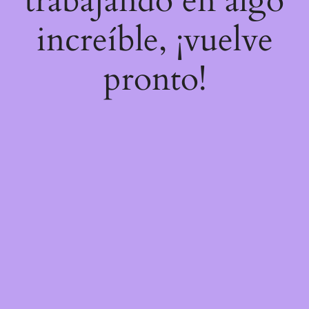
trabajando en algo
increíble, ¡vuelve
pronto!