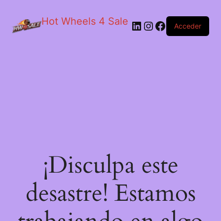
Hot Wheels 4 Sale
LinkedIn
Instagram
Facebook
Acceder
¡Disculpa este
desastre! Estamos