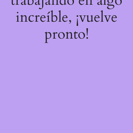
trabajando en algo
increíble, ¡vuelve
pronto!