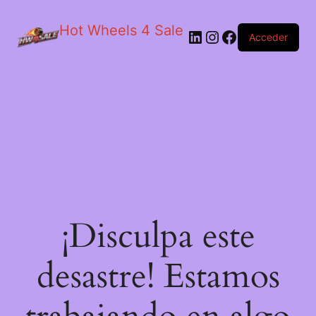
Hot Wheels 4 Sale
LinkedIn
Instagram
Facebook
Acceder
¡Disculpa este
desastre! Estamos