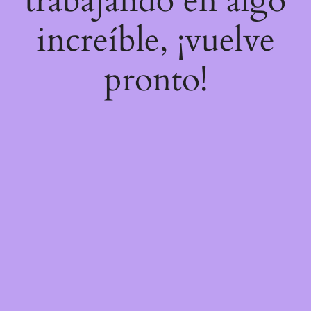
trabajando en algo
increíble, ¡vuelve
pronto!