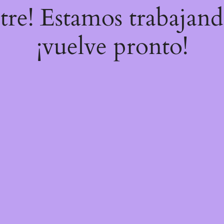
stre! Estamos trabajand
¡vuelve pronto!