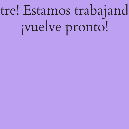
stre! Estamos trabajand
¡vuelve pronto!