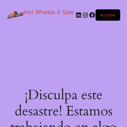
Hot Wheels 4 Sale
LinkedIn
Instagram
Facebook
Acceder
¡Disculpa este
desastre! Estamos