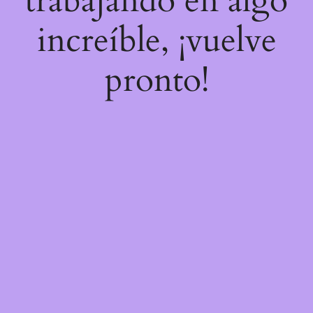
trabajando en algo
increíble, ¡vuelve
pronto!