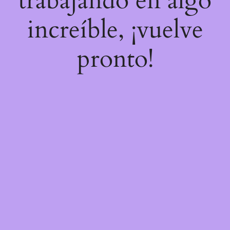
trabajando en algo
increíble, ¡vuelve
pronto!