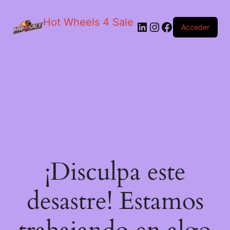
Hot Wheels 4 Sale
LinkedIn
Instagram
Facebook
Acceder
¡Disculpa este
desastre! Estamos