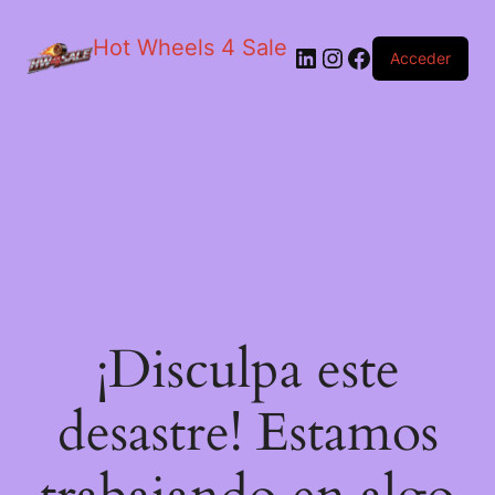
Hot Wheels 4 Sale
LinkedIn
Instagram
Facebook
Acceder
¡Disculpa este
desastre! Estamos