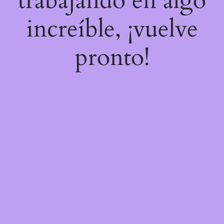
trabajando en algo
increíble, ¡vuelve
pronto!