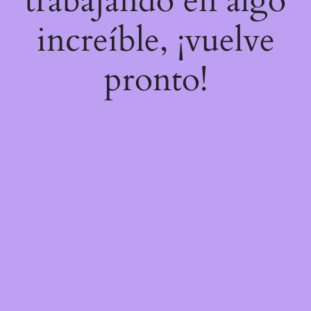
trabajando en algo
increíble, ¡vuelve
pronto!