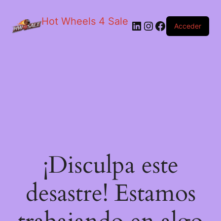
Hot Wheels 4 Sale
LinkedIn
Instagram
Facebook
Acceder
¡Disculpa este
desastre! Estamos