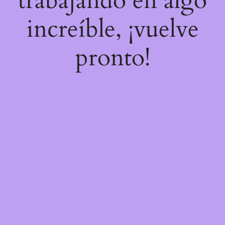
trabajando en algo
increíble, ¡vuelve
pronto!