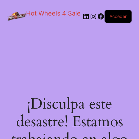
Hot Wheels 4 Sale
LinkedIn
Instagram
Facebook
Acceder
¡Disculpa este
desastre! Estamos