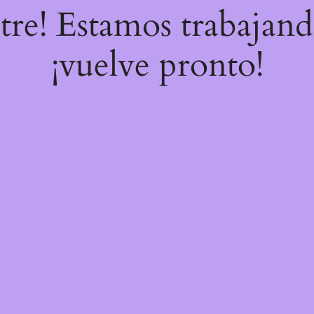
stre! Estamos trabajand
¡vuelve pronto!