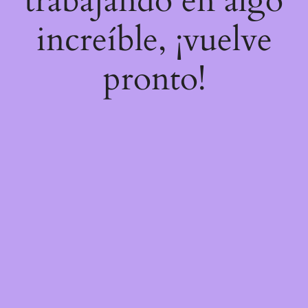
trabajando en algo
increíble, ¡vuelve
pronto!