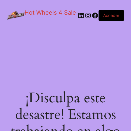
Hot Wheels 4 Sale
LinkedIn
Instagram
Facebook
Acceder
¡Disculpa este
desastre! Estamos