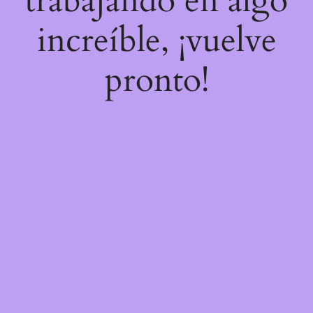
trabajando en algo
increíble, ¡vuelve
pronto!