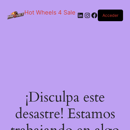
Hot Wheels 4 Sale
LinkedIn
Instagram
Facebook
Acceder
¡Disculpa este
desastre! Estamos