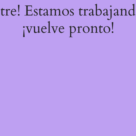
stre! Estamos trabajand
¡vuelve pronto!