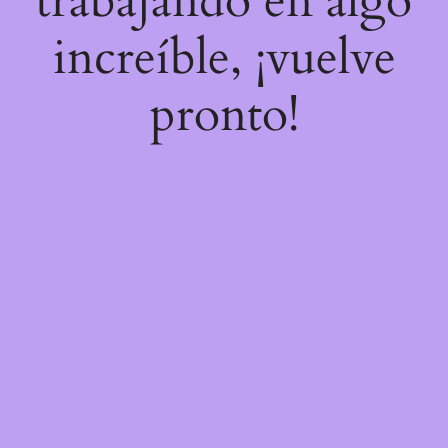
trabajando en algo
increíble, ¡vuelve
pronto!