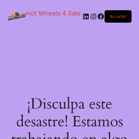
Hot Wheels 4 Sale
LinkedIn
Instagram
Facebook
Acceder
¡Disculpa este
desastre! Estamos