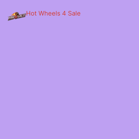
Hot Wheels 4 Sale