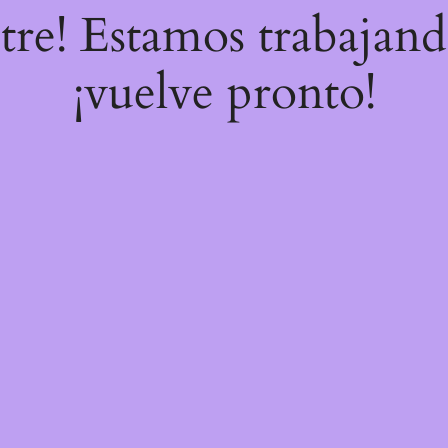
stre! Estamos trabajand
¡vuelve pronto!