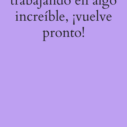
trabajando en algo
increíble, ¡vuelve
pronto!