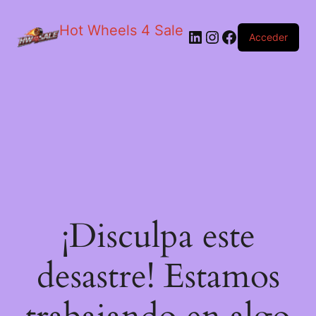
Hot Wheels 4 Sale
LinkedIn
Instagram
Facebook
Acceder
¡Disculpa este
desastre! Estamos